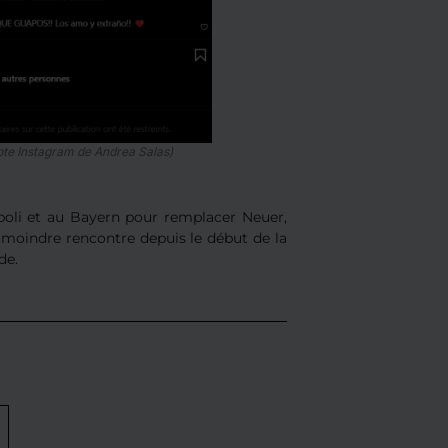
pte Instagram de Andrea Salas)
poli et au Bayern pour remplacer Neuer,
a moindre rencontre depuis le début de la
de.