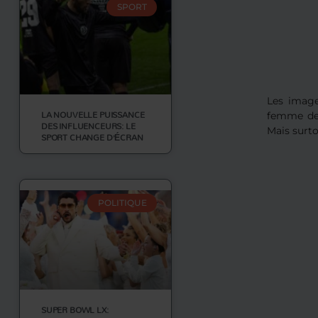
SPORT
Les image
LA NOUVELLE PUISSANCE
femme de 
DES INFLUENCEURS: LE
Mais surto
SPORT CHANGE D’ÉCRAN
POLITIQUE
SUPER BOWL LX: