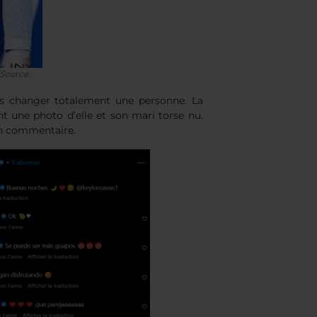
(Source:
is changer totalement une personne. La
t une photo d’elle et son mari torse nu.
en commentaire.