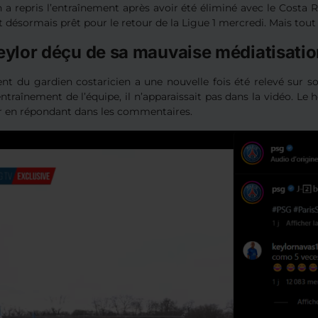
 a repris l’entraînement après avoir été éliminé avec le Costa 
t désormais prêt pour le retour de la Ligue 1 mercredi. Mais tout 
eylor déçu de sa mauvaise médiatisati
nt du gardien costaricien a une nouvelle fois été relevé sur 
entraînement de l’équipe, il n’apparaissait pas dans la vidéo. Le h
 en répondant dans les commentaires.