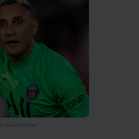
PSG (Source: Goal.com)