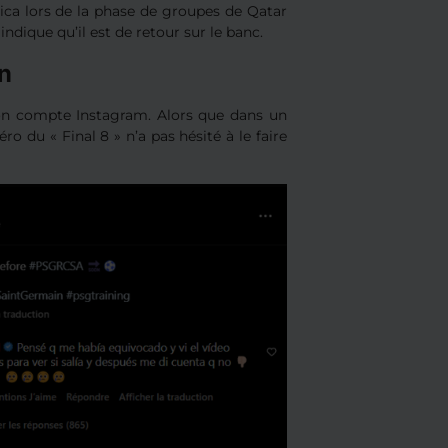
Rica lors de la phase de groupes de Qatar
indique qu’il est de retour sur le banc.
on
son compte Instagram. Alors que dans un
éro du « Final 8 » n’a pas hésité à le faire