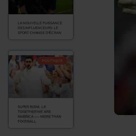
LA NOUVELLE PUISSANCE
DES INFLUENCEURS: LE
SPORT CHANGE D’ÉCRAN
POLITIQUE
SUPER BOWL LX:
TOGETHER WE ARE
AMERICA — MORE THAN
FOOTBALL