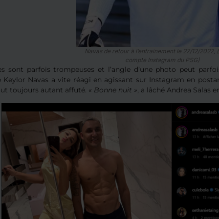
Navas de retour à l’entrainement le 27/12/2022, 
compte Instagram du PSG)
s sont parfois trompeuses et l’angle d’une photo peut parfo
Keylor Navas a vite réagi en agissant sur Instagram en postan
ut toujours autant affuté.
« Bonne nuit »
, a lâché Andrea Salas 