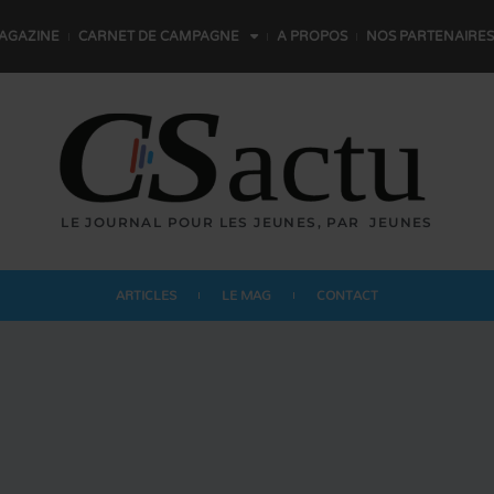
AGAZINE
CARNET DE CAMPAGNE
A PROPOS
NOS PARTENAIRES
LE JOURNAL POUR LES JEUNES,
P
A
R
L
E
S
JEUNES
ARTICLES
LE MAG
CONTACT