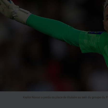
Keylor Navas a perdu sa place de titulaire au sein du groupe du 