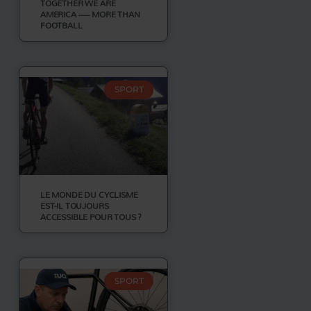
TOGETHER WE ARE
AMERICA — MORE THAN
FOOTBALL
SPORT
LE MONDE DU CYCLISME
EST-IL TOUJOURS
ACCESSIBLE POUR TOUS ?
SPORT