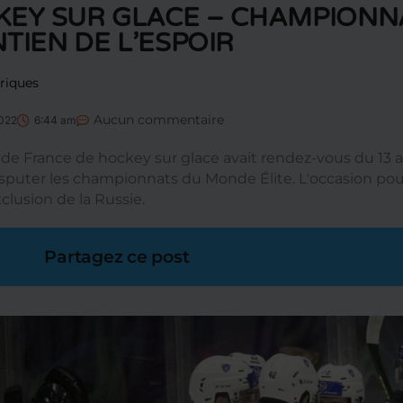
EY SUR GLACE – CHAMPIONNA
TIEN DE L’ESPOIR
riques
Aucun commentaire
2022
6:44 am
 de France de hockey sur glace avait rendez-vous du 13 a
isputer les championnats du Monde Élite. L'occasion pour 
xclusion de la Russie.
Partagez ce post