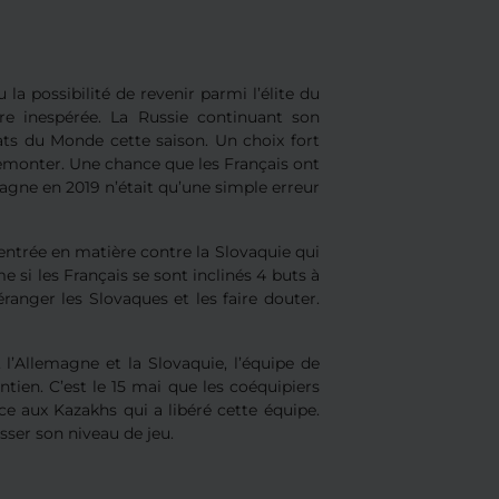
u la possibilité de revenir parmi l’élite du
re inespérée. La Russie continuant son
ts du Monde cette saison. Un choix fort
 remonter. Une chance que les Français ont
tagne en 2019 n’était qu’une simple erreur
trée en matière contre la Slovaquie qui
e si les Français se sont inclinés 4 buts à
ranger les Slovaques et les faire douter.
 l’Allemagne et la Slovaquie, l’équipe de
ntien. C’est le 15 mai que les coéquipiers
ce aux Kazakhs qui a libéré cette équipe.
ser son niveau de jeu.