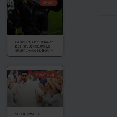
SPORT
LA NOUVELLE PUISSANCE
DES INFLUENCEURS: LE
SPORT CHANGE D’ÉCRAN
POLITIQUE
SUPER BOWL LX: