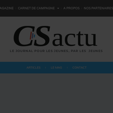
AGAZINE
CARNET DE CAMPAGNE
A PROPOS
NOS PARTENAIRES
LE JOURNAL POUR LES JEUNES,
P
A
R
L
E
S
JEUNES
ARTICLES
LE MAG
CONTACT