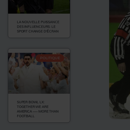
LA NOUVELLE PUISSANCE
DES INFLUENCEURS: LE
SPORT CHANGE D’ÉCRAN
POLITIQUE
SUPER BOWL LX:
TOGETHER WE ARE
AMERICA — MORE THAN
FOOTBALL