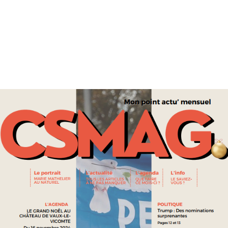
ADRIEN BILAL : LE RÉCHAUFFEMENT CLIMATIQUE COÛTE
BIEN PLUS QUE PRÉVU
SOCIÉTÉ ET ENVIRONNEMENT
BÉNÉVOLES: CES MAINS INVISIBLES QUI TIENNENT DEBOUT
LA SOLIDARITÉ