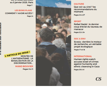
SOCIÉTÉ ET ENVIRONNEMENT
LE REGARD DES JEUNES SUR LA RELIGION : ENTRE
MODERNITÉ ET TRADITION
VOIR PLUS
SOCIÉTÉ ET ENVIRONNEMENT