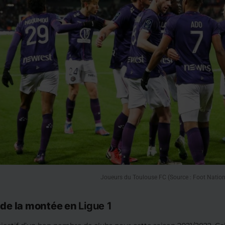
Joueurs du Toulouse FC (Source : Foot Nation
 de la montée en
Ligue 1