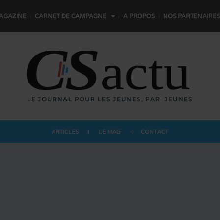
AGAZINE
CARNET DE CAMPAGNE
A PROPOS
NOS PARTENAIRES
LE JOURNAL POUR LES JEUNES,
P
A
R
L
E
S
JEUNES
ARTICLES
LE MAG
CONTACT