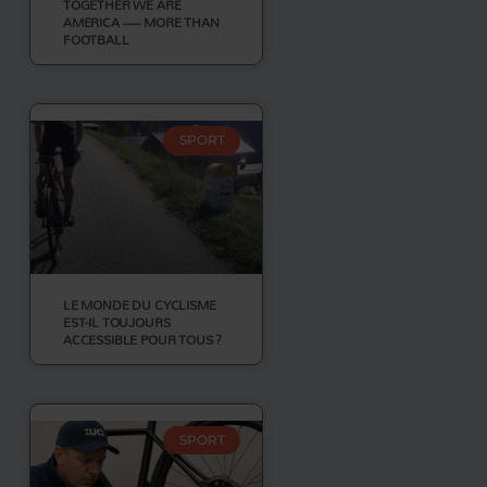
TOGETHER WE ARE
AMERICA — MORE THAN
FOOTBALL
SPORT
LE MONDE DU CYCLISME
EST-IL TOUJOURS
ACCESSIBLE POUR TOUS ?
SPORT