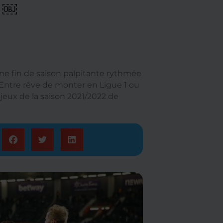
T ￼
ne fin de saison palpitante rythmée
. Entre rêve de monter en Ligue 1 ou
njeux de la saison 2021/2022 de