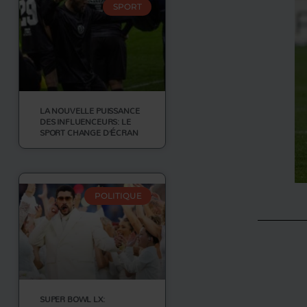
SPORT
LA NOUVELLE PUISSANCE
DES INFLUENCEURS: LE
SPORT CHANGE D’ÉCRAN
POLITIQUE
SUPER BOWL LX: