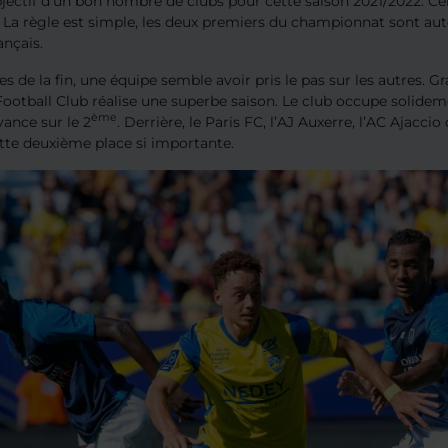
objectif d’un bon nombre de clubs pour cette saison 2021/2022. C
. La règle est simple, les deux premiers du championnat sont a
ançais.
es de la fin, une équipe semble avoir pris le pas sur les autres. G
ootball Club réalise une superbe saison. Le club occupe solide
ème
vance sur le 2
. Derrière, le Paris FC, l’AJ Auxerre, l’AC Ajacc
tte deuxième place si importante.