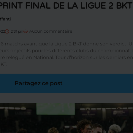
PRINT FINAL DE LA LIGUE 2 BK
ffanti
Aucun commentaire
2022
2:31 pm
 6 matchs avant que la Ligue 2 BKT donne son verdict. U
ieurs objectifs pour les différents clubs du championnat
re relégué en National. Tour d’horizon sur les derniers e
BKT.
Partagez ce post