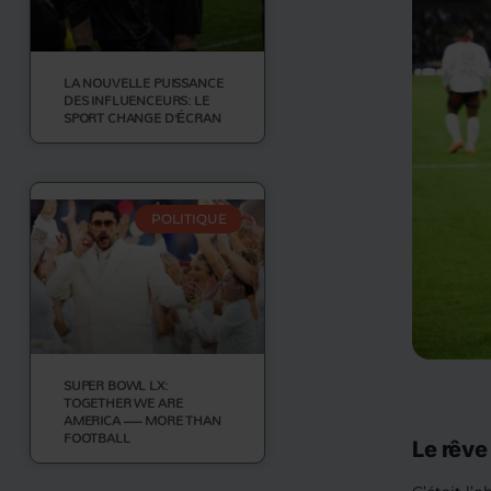
LA NOUVELLE PUISSANCE
DES INFLUENCEURS: LE
SPORT CHANGE D’ÉCRAN
POLITIQUE
SUPER BOWL LX:
TOGETHER WE ARE
AMERICA — MORE THAN
FOOTBALL
Le rêve