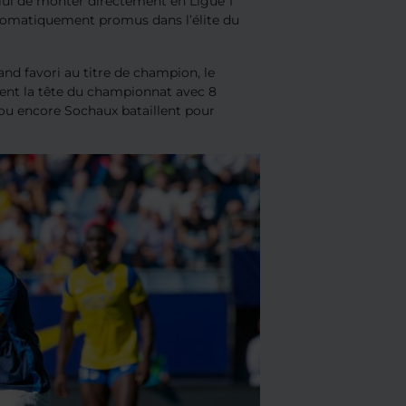
elui de monter directement en Ligue 1
utomatiquement promus dans l’élite du
rand favori au titre de champion, le
ment la tête du championnat avec 8
io ou encore Sochaux bataillent pour