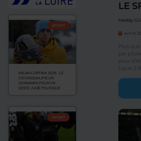
LE S
Meddy Gri
SPORT
avril 9, 
Plus que
par plus
peur d’êt
Ligue 2 
MILAN-CORTINA 2026 : LE
CIO DISQUALIFIE UN
UKRAINIEN POUR UN
GESTE JUGÉ POLITIQUE
SPORT