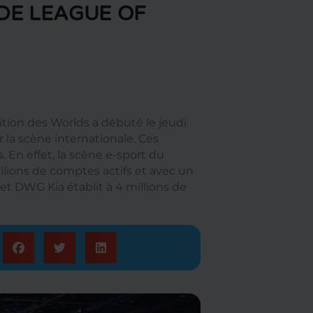
 DE LEAGUE OF
tion des Worlds a débuté le jeudi
r la scène internationale. Ces
 En effet, la scène e-sport du
lions de comptes actifs et avec un
et DWG Kia établit à 4 millions de