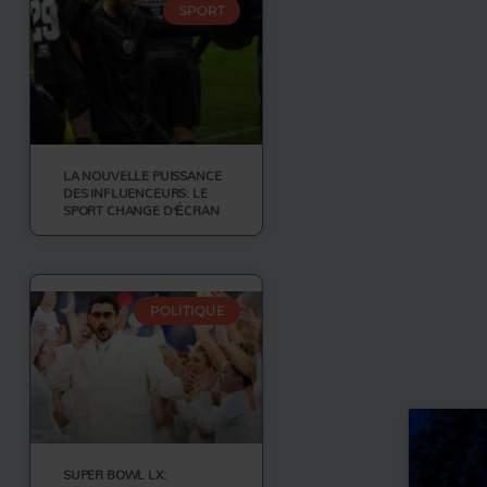
SPORT
LA NOUVELLE PUISSANCE
DES INFLUENCEURS: LE
SPORT CHANGE D’ÉCRAN
POLITIQUE
SUPER BOWL LX: