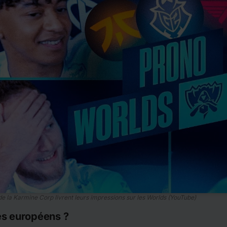
de la Karmine Corp livrent leurs impressions sur les Worlds (YouTube)
es européens ?