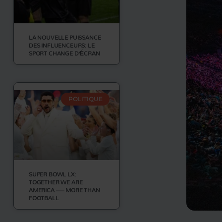
LA NOUVELLE PUISSANCE
DES INFLUENCEURS: LE
SPORT CHANGE D’ÉCRAN
POLITIQUE
SUPER BOWL LX:
TOGETHER WE ARE
AMERICA — MORE THAN
FOOTBALL