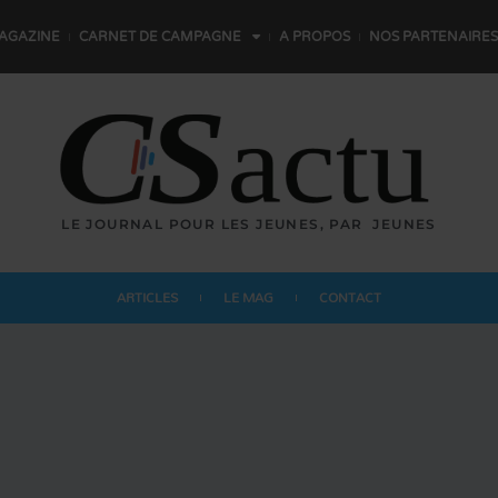
AGAZINE
CARNET DE CAMPAGNE
A PROPOS
NOS PARTENAIRES
LE JOURNAL POUR LES JEUNES,
P
A
R
L
E
S
JEUNES
ARTICLES
LE MAG
CONTACT