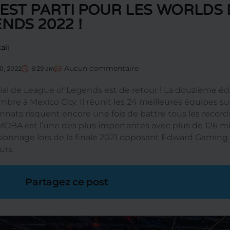
’EST PARTI POUR LES WORLDS
NDS 2022 !
ali
Aucun commentaire
10, 2022
6:29 am
al de League of Legends est de retour ! La douzième édi
bre à Mexico City. Il réunit les 24 meilleures équipes su
ats risquent encore une fois de battre tous les records.
OBA est l’une des plus importantes avec plus de 126 mil
isionnage lors de la finale 2021 opposant Edward Gaming 
urs.
Partagez ce post