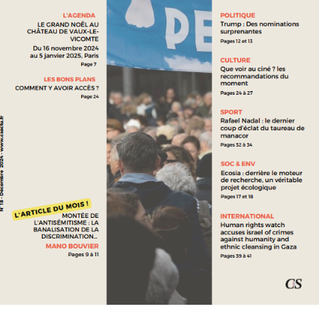
WAR IN IRAN: HOW AI IS TRANSFORMING MODERN
WARFARE
VOIR PLUS