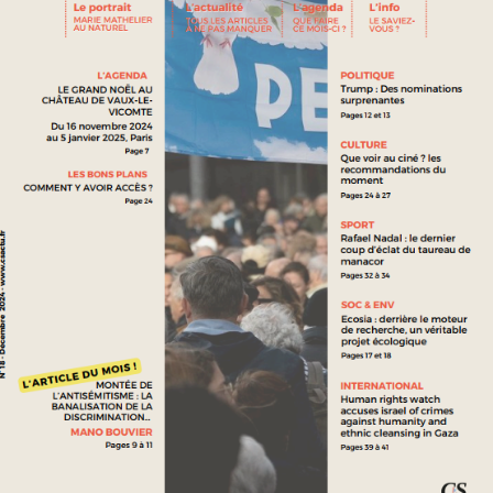
INTERNATIONAL
WAR IN IRAN: HOW AI IS TRANSFORMING MODERN
WARFARE
VOIR PLUS
POLITIQUE