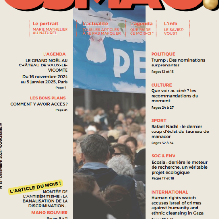
POLITIQUE
VICTOIRE DE MAGYAR AUX ÉLECTIONS LÉGISLATIVES
HONGROISES
POLITIQUE