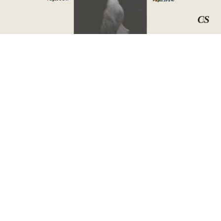
« OTAGES D’ÉTAT » EN IRAN : CÉCILE KOHLER ET JACQUES
PARIS DE RETOUR EN FRANCE APRÈS PLUS DE TROIS ANS DE
DÉTENTION
INTERNATIONAL
WAR IN IRAN: HOW AI IS TRANSFORMING MODERN