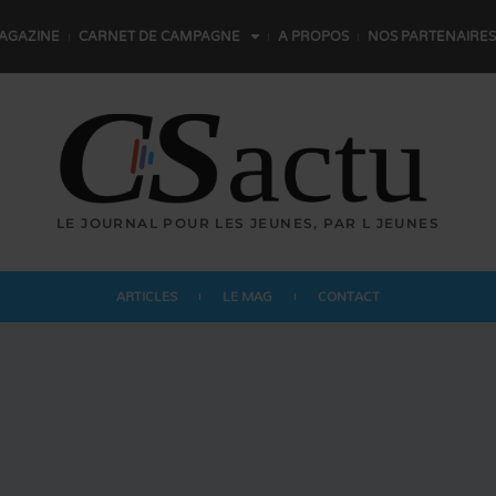
AGAZINE
CARNET DE CAMPAGNE
A PROPOS
NOS PARTENAIRES
LE JOURNAL POUR LES JEUNES,
P
A
R
L
E
S
JEUNES
ARTICLES
LE MAG
CONTACT