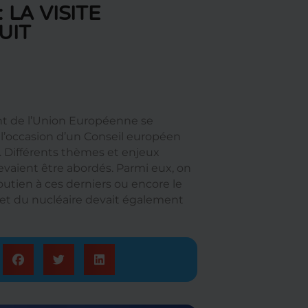
LA VISITE
UIT
ent de l’Union Européenne se
 l’occasion d’un Conseil européen
 Différents thèmes et enjeux
evaient être abordés. Parmi eux, on
outien à ces derniers ou encore le
et du nucléaire devait également