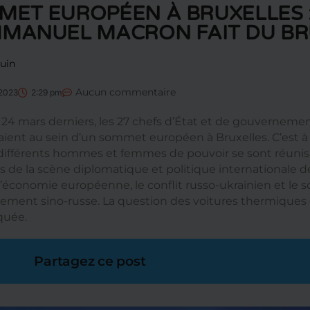
ET EUROPÉEN À BRUXELLES : 
MMANUEL MACRON FAIT DU BR
ouin
Aucun commentaire
 2023
2:29 pm
t 24 mars derniers, les 27 chefs d’État et de gouvernem
aient au sein d’un sommet européen à Bruxelles. C’est à
différents hommes et femmes de pouvoir se sont réunis.
ls de la scène diplomatique et politique internationale d
’économie européenne, le conflit russo-ukrainien et le s
ement sino-russe. La question des voitures thermiques 
quée.
Partagez ce post