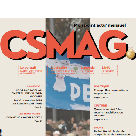
WAR IN IRAN: HOW AI IS TRANSFORMING MODERN
WARFARE
INTERNATIONAL
THE “SHIELD OF THE AMERICAS”: A NEW WESTERN
HEMISPHERE ALLIANCE
VOIR PLUS