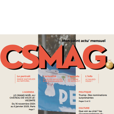
RESTITUER LES BIENS CULTURELS : LE SÉNAT VEUT PASSER
D’EXCEPTIONS À UNE RÈGLE
CULTURE