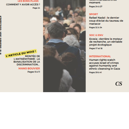
QUAND LES GRAMMY AWARDS DEVIENNENT UNE TRIBUNE
POLITIQUE
CULTURE
KATSEYE : NOUVELLE PIERRE PRÉCIEUSE DE LA MUSIQUE
INTERNATIONALE ?
VOIR PLUS