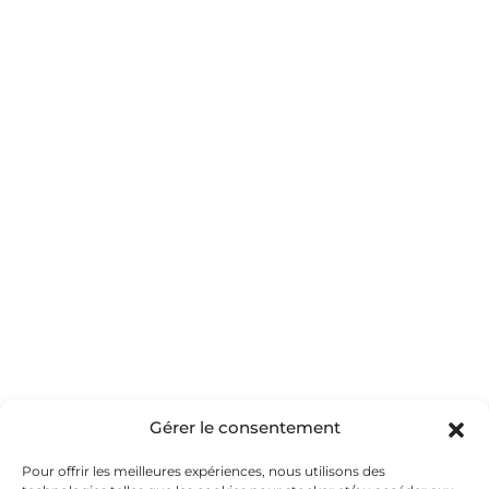
À LA UNE
MAGAZINE
À PROPOS
PARTENAIRES
Gérer le consentement
Oui, Merci
Pour offrir les meilleures expériences, nous utilisons des