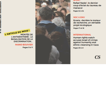
SOCIÉTÉ ET ENVIRONNEMENT
ADRIEN BILAL : LE RÉCHAUFFEMENT CLIMATIQUE COÛTE
BIEN PLUS QUE PRÉVU
SOCIÉTÉ ET ENVIRONNEMENT