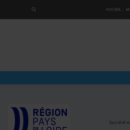
ACCUEIL
M
Société 