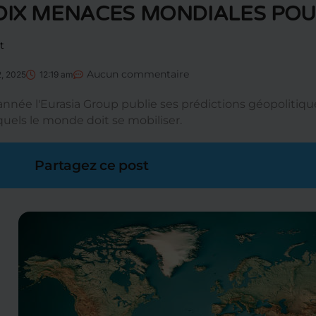
DIX MENACES MONDIALES POU
t
Aucun commentaire
2, 2025
12:19 am
nnée l'Eurasia Group publie ses prédictions géopolitiqu
quels le monde doit se mobiliser.
Partagez ce post