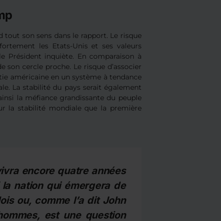
ump
 tout son sens dans le rapport. Le risque
fortement les Etats-Unis et ses valeurs
le Président inquiète. En comparaison à
e son cercle proche. Le risque d’associer
atie américaine en un système à tendance
le. La stabilité du pays serait également
ainsi la méfiance grandissante du peuple
our la stabilité mondiale que la première
vivra encore quatre années
 la nation qui émergera de
ois ou, comme l’a dit John
hommes, est une question