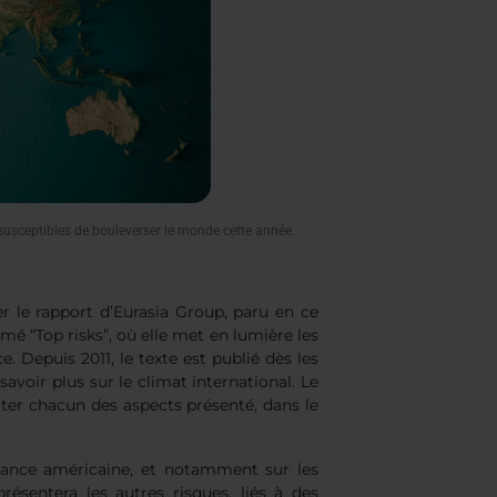
susceptibles de bouleverser le monde cette année.
r le rapport d’Eurasia Group, paru en ce
é “Top risks”, où elle met en lumière les
 Depuis 2011, le texte est publié dès les
savoir plus sur le climat international. Le
citer chacun des aspects présenté, dans le
ssance américaine, et notamment sur les
ésentera les autres risques, liés à des