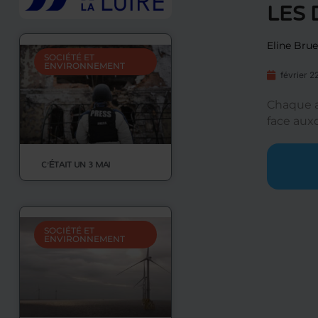
LES 
Eline Brue
SOCIÉTÉ ET
ENVIRONNEMENT
février 2
Chaque a
face aux
C’ÉTAIT UN 3 MAI
SOCIÉTÉ ET
ENVIRONNEMENT