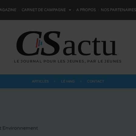
AGAZINE
CARNET DE CAMPAGNE
A PROPOS
NOS PARTENAIRES
LE JOURNAL POUR LES JEUNES,
P
A
R
L
E
S
JEUNES
ARTICLES
LE MAG
CONTACT
et Environnement