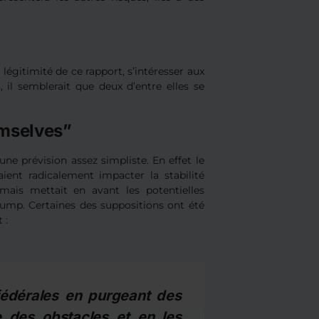
égitimité de ce rapport, s’intéresser aux
il semblerait que deux d’entre elles se
emselves”
ne prévision assez simpliste. En effet le
aient radicalement impacter la stabilité
ais mettait en avant les potentielles
rump. Certaines des suppositions ont été
t :
 fédérales en purgeant des
e des obstacles et en les