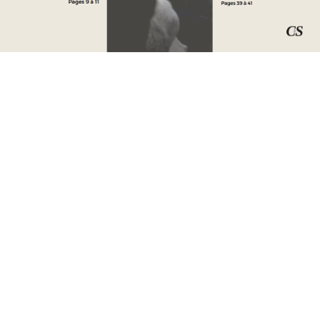
LE SAUVETAGE SPORTIF : À LA CROISÉE DU SPORT ET DE
L’ENGAGEMENT CITOYEN
VOIR PLUS
SPORT