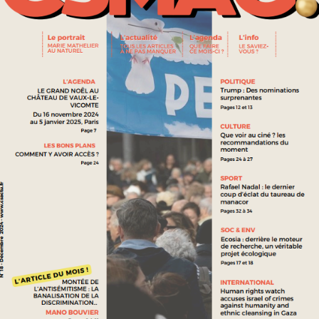
SPORT
LE DOPAGE DANS LE CYCLISME : DE LA CHIMIE À LA
MÉCANIQUE
SPORT